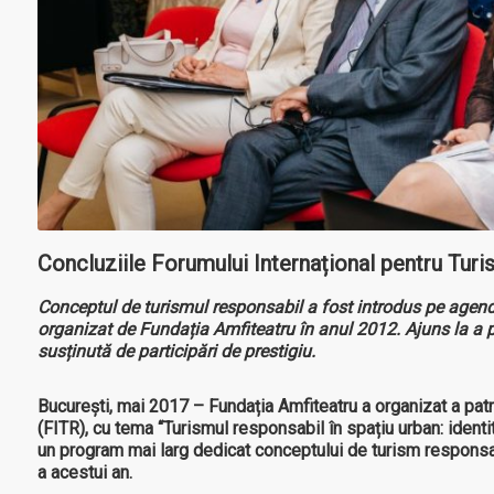
Concluziile Forumului Internațional pentru Turi
Conceptul de turismul responsabil a fost introdus pe age
organizat de Fundația Amfiteatru în anul 2012. Ajuns la a 
susținută de participări de prestigiu.
București, mai 2017 – Fundația Amfiteatru a organizat a pat
(FITR), cu tema “Turismul responsabil în spațiu urban: identi
un program mai larg dedicat conceptului de turism responsa
a acestui an.