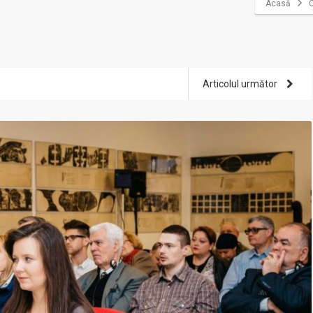
Acasă
C
Articolul următor