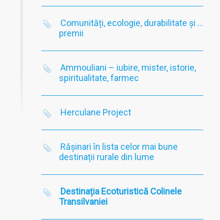
Comunități, ecologie, durabilitate și …
premii
Ammouliani – iubire, mister, istorie,
spiritualitate, farmec
Herculane Project
Rășinari în lista celor mai bune
destinații rurale din lume
Destinația Ecoturistică Colinele
Transilvaniei