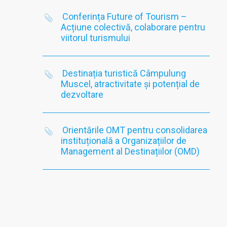
Conferința Future of Tourism –
Acțiune colectivă, colaborare pentru
viitorul turismului
Destinația turistică Câmpulung
Muscel, atractivitate și potențial de
dezvoltare
Orientările OMT pentru consolidarea
instituțională a Organizațiilor de
Management al Destinațiilor (OMD)