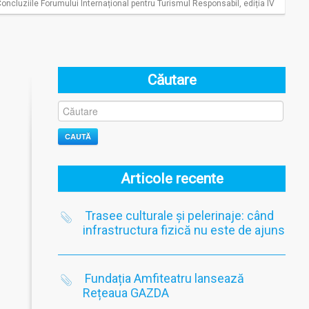
oncluziile Forumului Internațional pentru Turismul Responsabil, ediția IV
Căutare
CAUTĂ
Articole recente
Trasee culturale și pelerinaje: când
infrastructura fizică nu este de ajuns
Fundația Amfiteatru lansează
Rețeaua GAZDA