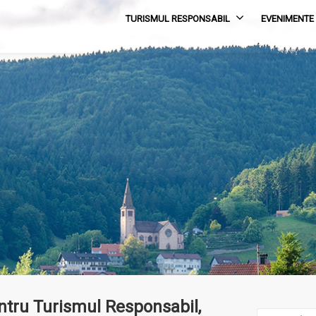
TURISMUL RESPONSABIL
EVENIMENTE
entru Turismul Responsabil,