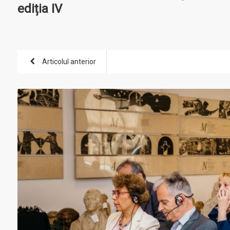
ediția IV
Articolul anterior