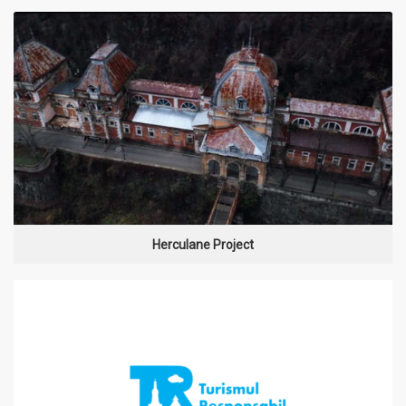
MAI MULT
Herculane Project
MAI MULT