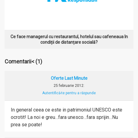
Ce face managerul cu restaurantul, hotelul sau cafeneaua în
condiții de distanțare socială?
Comentarii<
(1)
Oferte Last Minute
25 februarie 2012
:
Autentifică-te pentru a răspunde
In general ceea ce este in patrimoniul UNESCO este
ocrotit! La noi e greu…fara unesco…fara sprijin…Nu
prea se poate!