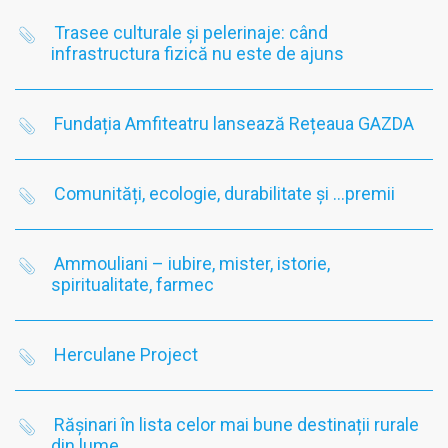
Trasee culturale și pelerinaje: când
infrastructura fizică nu este de ajuns
Fundația Amfiteatru lansează Rețeaua GAZDA
Comunități, ecologie, durabilitate și …premii
Ammouliani – iubire, mister, istorie,
spiritualitate, farmec
Herculane Project
Rășinari în lista celor mai bune destinații rurale
din lume