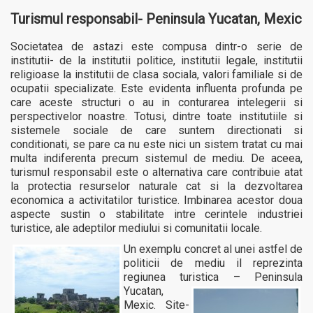
Turismul responsabil- Peninsula Yucatan, Mexic
Societatea de astazi este compusa dintr-o serie de
institutii- de la institutii politice, institutii legale, institutii
religioase la institutii de clasa sociala, valori familiale si de
ocupatii specializate. Este evidenta influenta profunda pe
care aceste structuri o au in conturarea intelegerii si
perspectivelor noastre. Totusi, dintre toate institutiile si
sistemele sociale de care suntem directionati si
conditionati, se pare ca nu este nici un sistem tratat cu mai
multa indiferenta precum sistemul de mediu.
De aceea,
turismul responsabil este o alternativa care contribuie atat
la protectia resurselor naturale cat si la dezvoltarea
economica a activitatilor turistice. Imbinarea acestor doua
aspecte sustin o stabilitate intre cerintele industriei
turistice, ale adeptilor mediului si comunitatii locale.
Un exemplu concret al unei astfel de
politicii de mediu il reprezinta
regiunea turistica – Peninsula
Yucatan,
Mexic. Site-