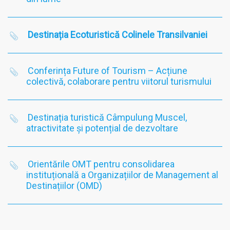
Destinația Ecoturistică Colinele Transilvaniei
Conferința Future of Tourism – Acțiune
colectivă, colaborare pentru viitorul turismului
Destinația turistică Câmpulung Muscel,
atractivitate și potențial de dezvoltare
Orientările OMT pentru consolidarea
instituțională a Organizațiilor de Management al
Destinațiilor (OMD)