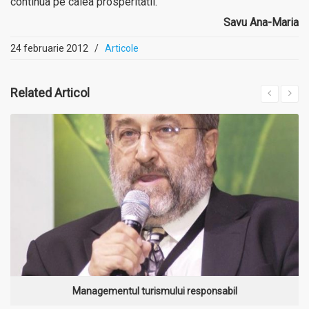
continua pe calea prosperitatii.
Savu Ana-Maria
24 februarie 2012
/
Articole
Related
Articol
MAI MULT
Managementul turismului responsabil