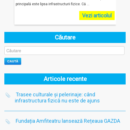
principală este lipsa infrastructurii fizice. Că ...
Fundaț
olul
Vezi articolul
Căutare
CAUTĂ
Articole recente
Trasee culturale și pelerinaje: când
infrastructura fizică nu este de ajuns
Fundația Amfiteatru lansează Rețeaua GAZDA