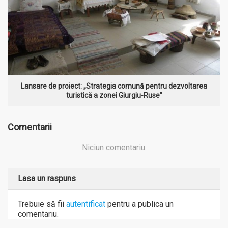
V
Lansare de proiect: „Strategia comună pentru dezvoltarea
turistică a zonei Giurgiu-Ruse”
Comentarii
Niciun comentariu.
Lasa un raspuns
Trebuie să fii
autentificat
pentru a publica un
comentariu.