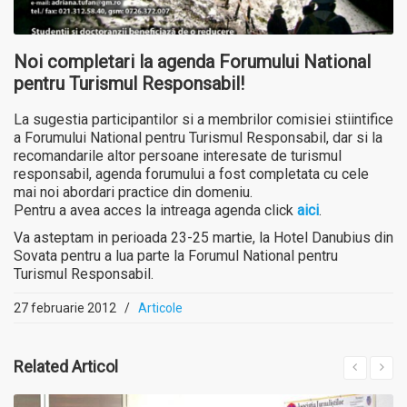
Noi completari la agenda Forumului National
pentru Turismul Responsabil!
La sugestia participantilor si a membrilor comisiei stiintifice
a Forumului National pentru Turismul Responsabil, dar si la
recomandarile altor persoane interesate de turismul
responsabil, agenda forumului a fost completata cu cele
mai noi abordari practice din domeniu.
Pentru a avea acces la intreaga agenda click
aici
.
Va asteptam in perioada 23-25 martie, la Hotel Danubius din
Sovata pentru a lua parte la Forumul National pentru
Turismul Responsabil.
27 februarie 2012
/
Articole
Related
Articol
MAI MULT