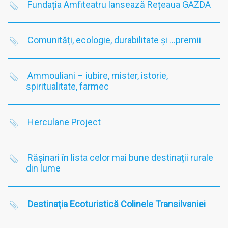
Fundația Amfiteatru lansează Rețeaua GAZDA
Comunități, ecologie, durabilitate și …premii
Ammouliani – iubire, mister, istorie,
spiritualitate, farmec
Herculane Project
Rășinari în lista celor mai bune destinații rurale
din lume
Destinația Ecoturistică Colinele Transilvaniei