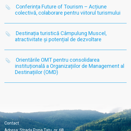
Conferința Future of Tourism – Acțiune
colectivă, colaborare pentru viitorul turismului
Destinația turistică Câmpulung Muscel,
atractivitate și potențial de dezvoltare
Orientările OMT pentru consolidarea
instituțională a Organizațiilor de Management al
Destinațiilor (OMD)
Contact
Adresa: Strada Popa Tatu, nr. 68