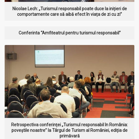
Nicolae Lech: „Turismul responsabil poate duce la inițieri de
comportamente care să aibă efect în viața de zi cu zi”
Conferinta “Amfiteatrul pentru turismul responsabil”
MAI MULT
Retrospectiva conferinței „Turismul responsabil în România:
poveștile noastre” la Târgul de Turism al României, ediția de
primăvară