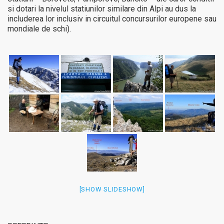
si dotari la nivelul statiunilor similare din Alpi au dus la
includerea lor inclusiv in circuitul concursurilor europene sau
mondiale de schi).
[SHOW SLIDESHOW]