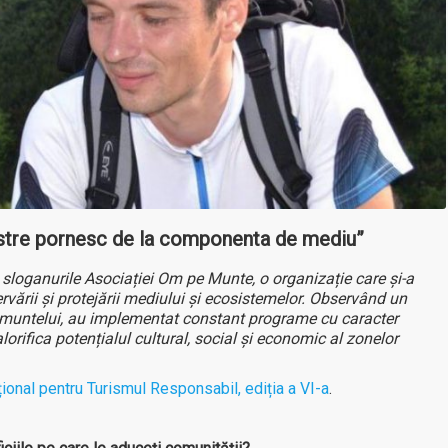
astre pornesc de la componenta de mediu”
 sloganurile Asociației Om pe Munte, o organizație care și-a
rvării și protejării mediului și ecosistemelor. Observând un
ra muntelui, au implementat constant programe cu caracter
alorifica potențialul cultural, social și economic al zonelor
ional pentru Turismul Responsabil, ediția a VI-a
.