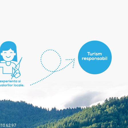
310.62.97