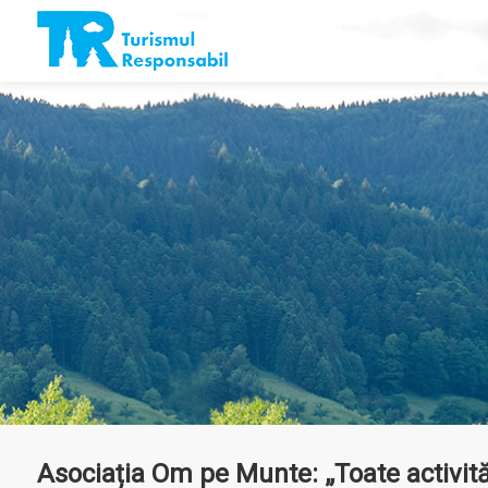
Asociația Om pe Munte: „Toate activită