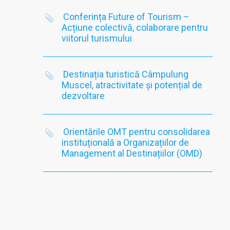
Conferința Future of Tourism –
Acțiune colectivă, colaborare pentru
viitorul turismului
Destinația turistică Câmpulung
Muscel, atractivitate și potențial de
dezvoltare
Orientările OMT pentru consolidarea
instituțională a Organizațiilor de
Management al Destinațiilor (OMD)