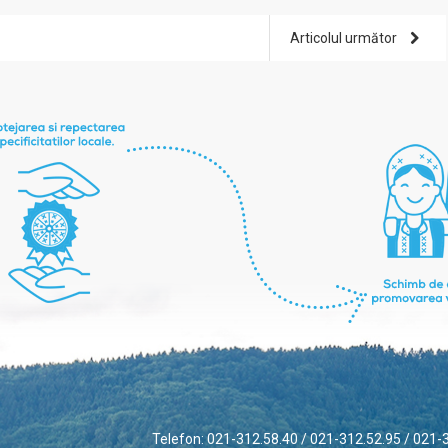
Articolul următor
Telefon: 021-312.58.40 / 021-312.52.95 / 021-