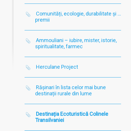
Comunități, ecologie, durabilitate și …
premii
Ammouliani – iubire, mister, istorie,
spiritualitate, farmec
Herculane Project
Rășinari în lista celor mai bune
destinații rurale din lume
Destinația Ecoturistică Colinele
Transilvaniei