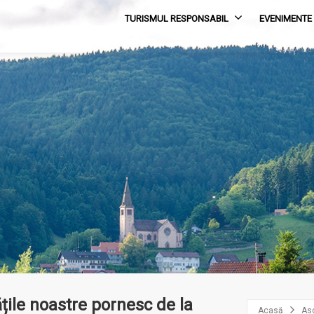
TURISMUL RESPONSABIL
EVENIMENTE
țile noastre pornesc de la
Acasă
Aso