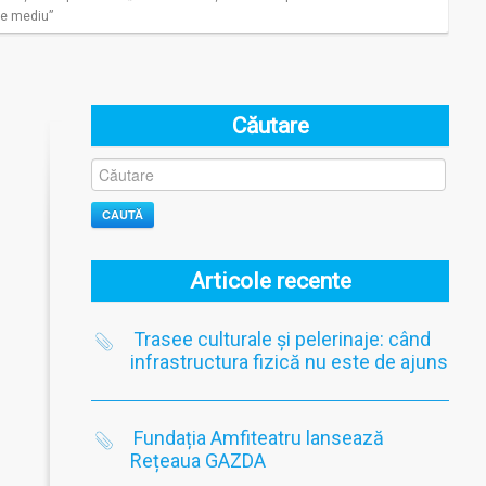
e mediu”
Căutare
CAUTĂ
Articole recente
Trasee culturale și pelerinaje: când
infrastructura fizică nu este de ajuns
Fundația Amfiteatru lansează
Rețeaua GAZDA