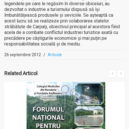
legendele pe care le regăsim în diverse obiceiuri, au
dezvoltat o industrie a turismului dispusă să îşi
îmbunătăţească produsele şi seviciile. Se aşteaptă ca
acest lucru să se realizeze prin colaborarea statelor
străbătute de Carpaţi, obiectivul principal al acestora fiind
acela de a combate conflictul industriei turistice axată cu
precădere pe câştigurile economice şi mai puţin pe
responsabilitatea socială şi de mediu.
26 septembrie 2012
/
Articole
Related
Articol
MAI MULT