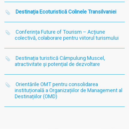
Destinația Ecoturistică Colinele Transilvaniei
Conferința Future of Tourism – Acțiune
colectivă, colaborare pentru viitorul turismului
Destinația turistică Câmpulung Muscel,
atractivitate și potențial de dezvoltare
Orientările OMT pentru consolidarea
instituțională a Organizațiilor de Management al
Destinațiilor (OMD)