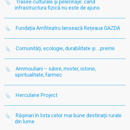
Trasee culturale și pelerinaje: când
infrastructura fizică nu este de ajuns
Fundația Amfiteatru lansează Rețeaua GAZDA
Comunități, ecologie, durabilitate și …premii
Ammouliani – iubire, mister, istorie,
spiritualitate, farmec
Herculane Project
Rășinari în lista celor mai bune destinații rurale
din lume