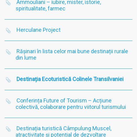
Ammouliani – iubire, mister, istorie,
spiritualitate, farmec
Herculane Project
Rășinari în lista celor mai bune destinații rurale
din lume
Destinația Ecoturistică Colinele Transilvaniei
Conferința Future of Tourism – Acțiune
colectivă, colaborare pentru viitorul turismului
Destinația turistică Câmpulung Muscel,
atractivitate și potențial de dezvoltare