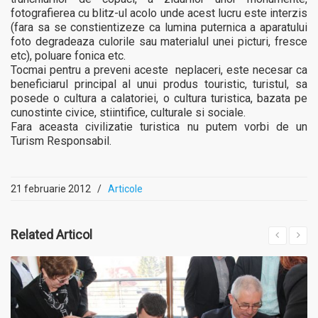
fotografierea cu blitz-ul acolo unde acest lucru este interzis
(fara sa se constientizeze ca lumina puternica a aparatului
foto degradeaza culorile sau materialul unei picturi, fresce
etc), poluare fonica etc.
Tocmai pentru a preveni aceste neplaceri, este necesar ca
beneficiarul principal al unui produs touristic, turistul, sa
posede o cultura a calatoriei, o cultura turistica, bazata pe
cunostinte civice, stiintifice, culturale si sociale.
Fara aceasta civilizatie turistica nu putem vorbi de un
Turism Responsabil.
21 februarie 2012
/
Articole
Related
Articol
MAI MULT