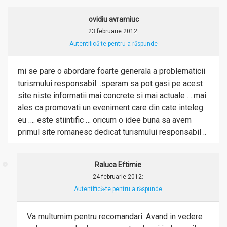
ovidiu avramiuc
23 februarie 2012
:
Autentifică-te pentru a răspunde
mi se pare o abordare foarte generala a problematicii
turismului responsabil…speram sa pot gasi pe acest
site niste informatii mai concrete si mai actuale ….mai
ales ca promovati un eveniment care din cate inteleg
eu …. este stiintific … oricum o idee buna sa avem
primul site romanesc dedicat turismului responsabil ..
Raluca Eftimie
24 februarie 2012
:
Autentifică-te pentru a răspunde
Va multumim pentru recomandari. Avand in vedere