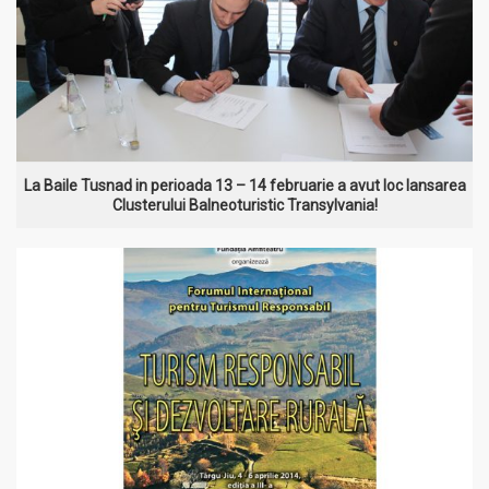
La Baile Tusnad in perioada 13 – 14 februarie a avut loc lansarea
Clusterului Balneoturistic Transylvania!
MAI MULT