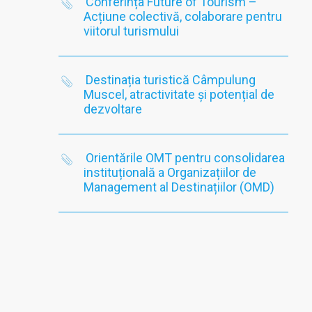
Conferința Future of Tourism –
Acțiune colectivă, colaborare pentru
viitorul turismului
Destinația turistică Câmpulung
Muscel, atractivitate și potențial de
dezvoltare
Orientările OMT pentru consolidarea
instituțională a Organizațiilor de
Management al Destinațiilor (OMD)