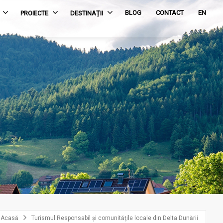
BLOG
CONTACT
EN
PROIECTE
DESTINAȚII
Acasă
Turismul Responsabil şi comunităţile locale din Delta Dunării