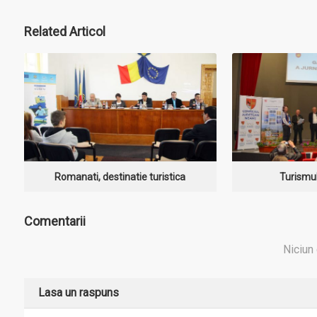
MAI MULT
MA
Related
Articol
Romanati, destinatie turistica
Turismul 
Comentarii
Niciun
Lasa un raspuns