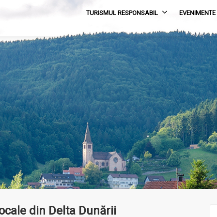
TURISMUL RESPONSABIL
EVENIMENTE
ocale din Delta Dunării