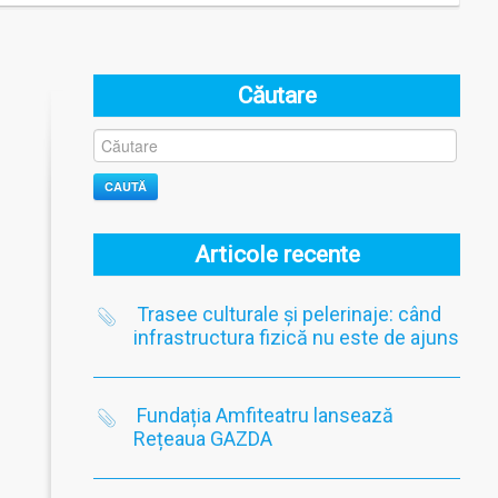
Căutare
CAUTĂ
Articole recente
Trasee culturale și pelerinaje: când
infrastructura fizică nu este de ajuns
Fundația Amfiteatru lansează
Rețeaua GAZDA