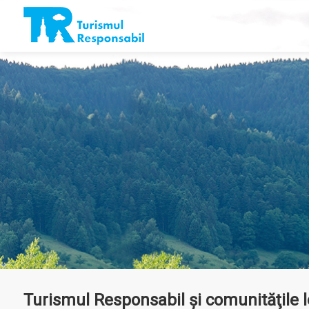
Turismul Responsabil şi comunităţile l