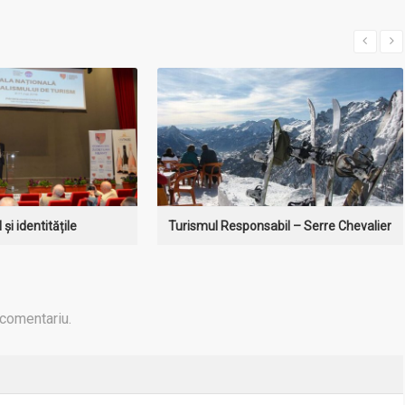
I MULT
MAI MULT
și identitățile
Turismul Responsabil – Serre Chevalier
 comentariu.