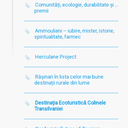
Comunități, ecologie, durabilitate și …
premii
Ammouliani – iubire, mister, istorie,
spiritualitate, farmec
Herculane Project
Rășinari în lista celor mai bune
destinații rurale din lume
Destinația Ecoturistică Colinele
Transilvaniei