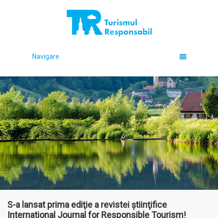
Navigare
S-a lansat prima ediţie a revistei ştiinţifice
International Journal for Responsible Tourism!