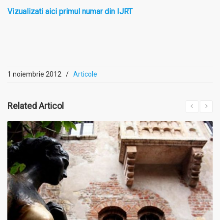
Vizualizati aici primul numar din IJRT
1 noiembrie 2012
/
Articole
Related
Articol
MAI MULT