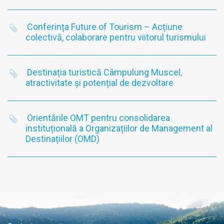
Conferința Future of Tourism – Acțiune
colectivă, colaborare pentru viitorul turismului
Destinația turistică Câmpulung Muscel,
atractivitate și potențial de dezvoltare
Orientările OMT pentru consolidarea
instituțională a Organizațiilor de Management al
Destinațiilor (OMD)