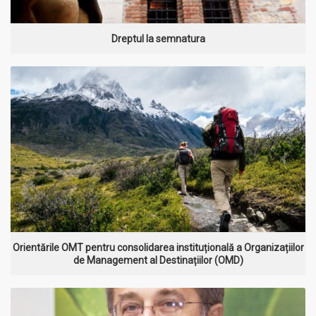
Dreptul la semnatura
MAI MULT
Orientările OMT pentru consolidarea instituțională a Organizațiilor
de Management al Destinațiilor (OMD)
MAI MULT