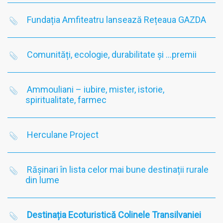
Fundația Amfiteatru lansează Rețeaua GAZDA
Comunități, ecologie, durabilitate și …premii
Ammouliani – iubire, mister, istorie,
spiritualitate, farmec
Herculane Project
Rășinari în lista celor mai bune destinații rurale
din lume
Destinația Ecoturistică Colinele Transilvaniei