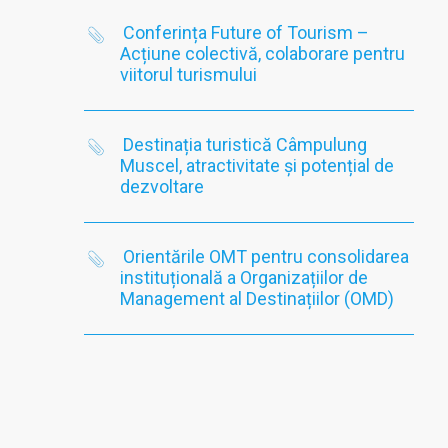
Conferința Future of Tourism –
Acțiune colectivă, colaborare pentru
viitorul turismului
Destinația turistică Câmpulung
Muscel, atractivitate și potențial de
dezvoltare
Orientările OMT pentru consolidarea
instituțională a Organizațiilor de
Management al Destinațiilor (OMD)
MAI MULT