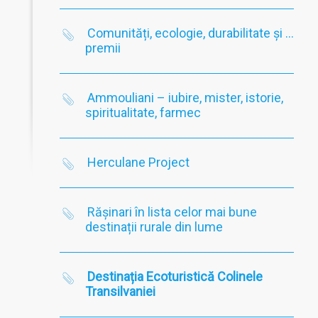
Comunități, ecologie, durabilitate și …
premii
Ammouliani – iubire, mister, istorie,
spiritualitate, farmec
Herculane Project
Rășinari în lista celor mai bune
destinații rurale din lume
Destinația Ecoturistică Colinele
Transilvaniei