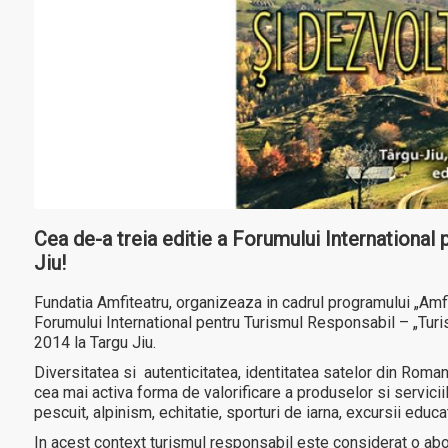
Cea de-a treia editie a Forumului International
Jiu!
Fundatia Amfiteatru, organizeaza in cadrul programului „Amfi
Forumului International pentru Turismul Responsabil – „Turis
2014 la Targu Jiu.
Diversitatea si autenticitatea, identitatea satelor din Roma
cea mai activa forma de valorificare a produselor si servicii
pescuit, alpinism, echitatie, sporturi de iarna, excursii educat
In acest context turismul responsabil este considerat o ab