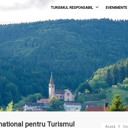
TURISMUL RESPONSABIL
EVENIMENTE
rnational pentru Turismul
Acasă
Cea