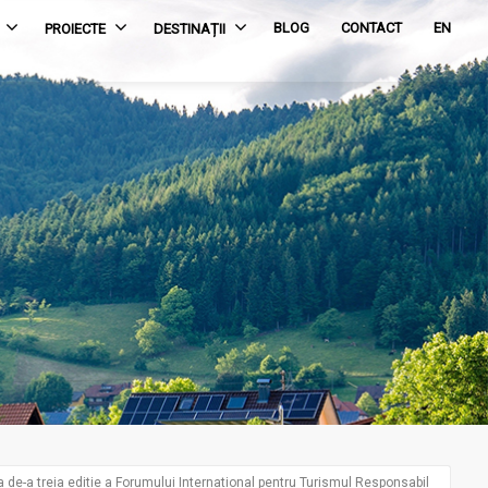
BLOG
CONTACT
EN
PROIECTE
DESTINAȚII
 de-a treia editie a Forumului International pentru Turismul Responsabil