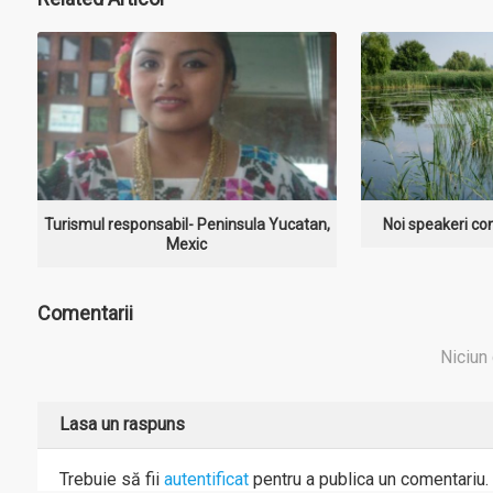
Turismul responsabil- Peninsula Yucatan,
Noi speakeri con
Mexic
Comentarii
Niciun
Lasa un raspuns
Trebuie să fii
autentificat
pentru a publica un comentariu.