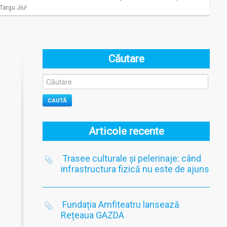
Targu Jiu!
Căutare
CAUTĂ
Articole recente
Trasee culturale și pelerinaje: când
infrastructura fizică nu este de ajuns
Fundația Amfiteatru lansează
Rețeaua GAZDA