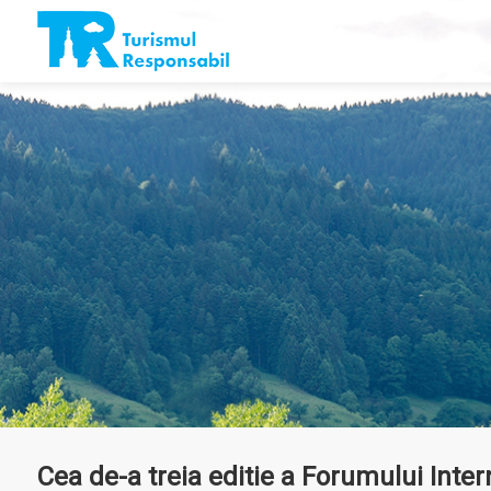
Cea de-a treia editie a Forumului Inte