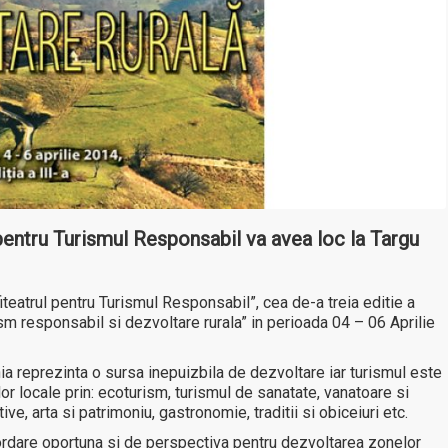
 pentru Turismul Responsabil va avea loc la Targu
teatrul pentru Turismul Responsabil”, cea de-a treia editie a
m responsabil si dezvoltare rurala” in perioada 04 – 06 Aprilie
nia reprezinta o sursa inepuizbila de dezvoltare iar turismul este
lor locale prin: ecoturism, turismul de sanatate, vanatoare si
ive, arta si patrimoniu, gastronomie, traditii si obiceiuri etc.
ordare oportuna si de perspectiva pentru dezvoltarea zonelor