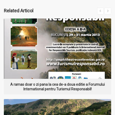
Related
Articol
MAI MULT
A ramas doar o zi pana la cea de-a doua editie a Forumului
International pentru Turismul Responsabil!
MAI MULT