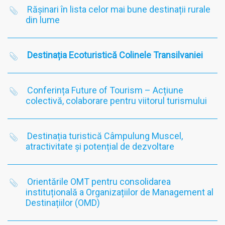
Rășinari în lista celor mai bune destinații rurale
din lume
Destinația Ecoturistică Colinele Transilvaniei
Conferința Future of Tourism – Acțiune
colectivă, colaborare pentru viitorul turismului
Destinația turistică Câmpulung Muscel,
atractivitate și potențial de dezvoltare
Orientările OMT pentru consolidarea
instituțională a Organizațiilor de Management al
Destinațiilor (OMD)