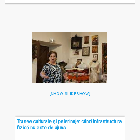
[SHOW SLIDESHOW]
Trasee culturale și pelerinaje: când infrastructura
Fund
t al
fizică nu este de ajuns